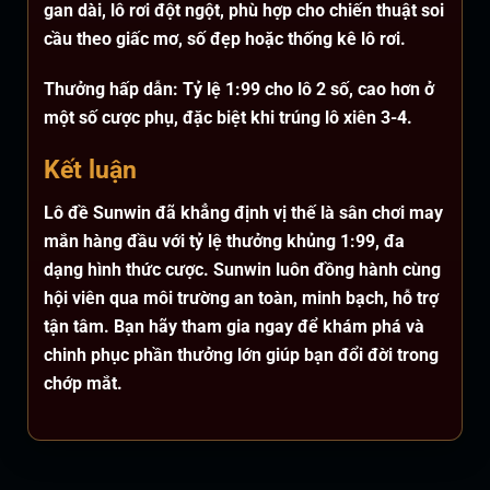
gan dài, lô rơi đột ngột, phù hợp cho chiến thuật soi
cầu theo giấc mơ, số đẹp hoặc thống kê lô rơi.
Thưởng hấp dẫn: Tỷ lệ 1:99 cho lô 2 số, cao hơn ở
một số cược phụ, đặc biệt khi trúng lô xiên 3-4.
Kết luận
Lô đề Sunwin đã khẳng định vị thế là sân chơi may
mắn hàng đầu với tỷ lệ thưởng khủng 1:99, đa
dạng hình thức cược. Sunwin luôn đồng hành cùng
hội viên qua môi trường an toàn, minh bạch, hỗ trợ
tận tâm. Bạn hãy tham gia ngay để khám phá và
chinh phục phần thưởng lớn giúp bạn đổi đời trong
chớp mắt.