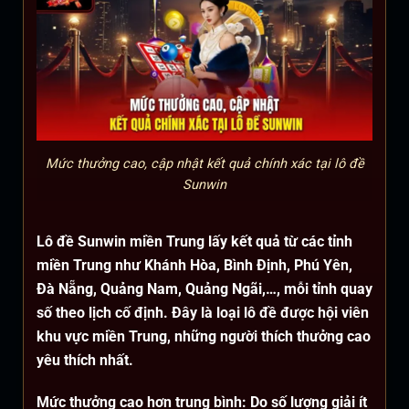
Mức thưởng cao, cập nhật kết quả chính xác tại lô đề
Sunwin
Lô đề Sunwin miền Trung lấy kết quả từ các tỉnh
miền Trung như Khánh Hòa, Bình Định, Phú Yên,
Đà Nẵng, Quảng Nam, Quảng Ngãi,…, mỗi tỉnh quay
số theo lịch cố định. Đây là loại lô đề được hội viên
khu vực miền Trung, những người thích thưởng cao
yêu thích nhất.
Mức thưởng cao hơn trung bình: Do số lượng giải ít