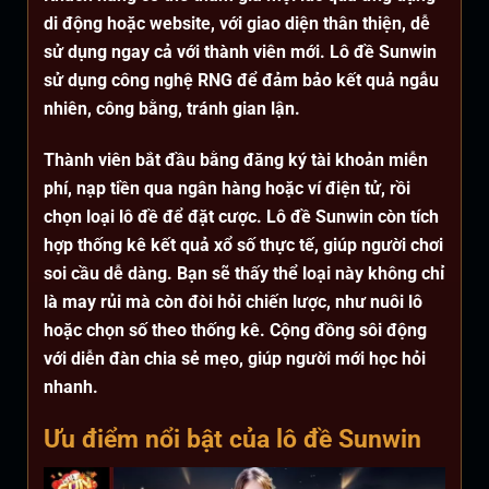
di động hoặc website, với giao diện thân thiện, dễ
sử dụng ngay cả với thành viên mới. Lô đề Sunwin
sử dụng công nghệ RNG để đảm bảo kết quả ngẫu
nhiên, công bằng, tránh gian lận.
Thành viên bắt đầu bằng đăng ký tài khoản miễn
phí, nạp tiền qua ngân hàng hoặc ví điện tử, rồi
chọn loại lô đề để đặt cược. Lô đề Sunwin còn tích
hợp thống kê kết quả xổ số thực tế, giúp người chơi
soi cầu dễ dàng. Bạn sẽ thấy thể loại này không chỉ
là may rủi mà còn đòi hỏi chiến lược, như nuôi lô
hoặc chọn số theo thống kê. Cộng đồng sôi động
với diễn đàn chia sẻ mẹo, giúp người mới học hỏi
nhanh.
Ưu điểm nổi bật của lô đề Sunwin