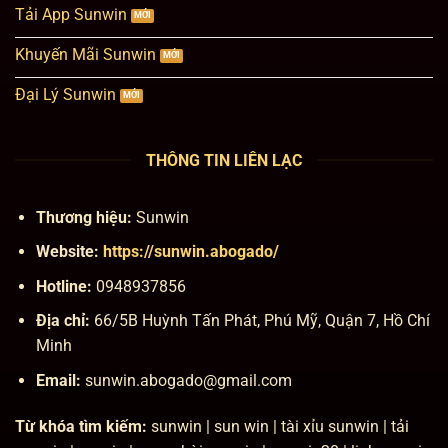
Tải App Sunwin
Khuyến Mãi Sunwin
Đại Lý Sunwin
THÔNG TIN LIÊN LẠC
Thương hiệu:
Sunwin
Website:
https://sunwin.abogado/
Hotline:
0948937856
Địa chỉ:
66/5B Huỳnh Tấn Phát, Phú Mỹ, Quận 7, Hồ Chí
Minh
Email:
sunwin.abogado@gmail.com
Từ khóa tìm kiếm:
sunwin | sun win | tài xỉu sunwin | tải