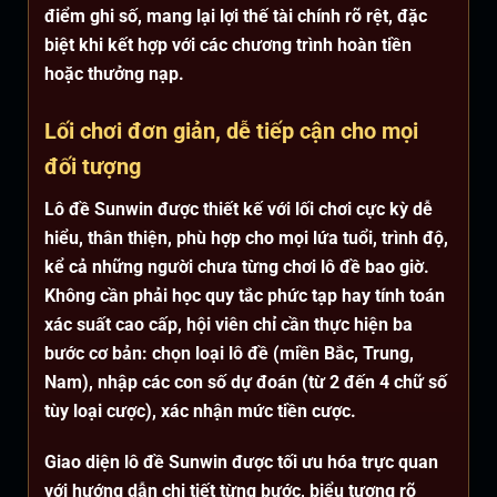
điểm ghi số, mang lại lợi thế tài chính rõ rệt, đặc
biệt khi kết hợp với các chương trình hoàn tiền
hoặc thưởng nạp.
Lối chơi đơn giản, dễ tiếp cận cho mọi
đối tượng
Lô đề Sunwin được thiết kế với lối chơi cực kỳ dễ
hiểu, thân thiện, phù hợp cho mọi lứa tuổi, trình độ,
kể cả những người chưa từng chơi lô đề bao giờ.
Không cần phải học quy tắc phức tạp hay tính toán
xác suất cao cấp, hội viên chỉ cần thực hiện ba
bước cơ bản: chọn loại lô đề (miền Bắc, Trung,
Nam), nhập các con số dự đoán (từ 2 đến 4 chữ số
tùy loại cược), xác nhận mức tiền cược.
Giao diện lô đề Sunwin được tối ưu hóa trực quan
với hướng dẫn chi tiết từng bước, biểu tượng rõ