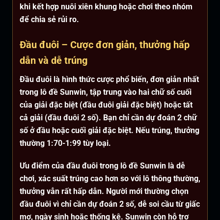
khi kết hợp nuôi xiên khung hoặc chơi theo nhóm
để chia sẻ rủi ro.
Đầu đuôi – Cược đơn giản, thưởng hấp
dẫn và dễ trúng
Đầu đuôi là hình thức cược phổ biến, đơn giản nhất
trong lô đề Sunwin, tập trung vào hai chữ số cuối
của giải đặc biệt (đầu đuôi giải đặc biệt) hoặc tất
cả giải (đầu đuôi 2 số). Bạn chỉ cần dự đoán 2 chữ
số ở đầu hoặc cuối giải đặc biệt. Nếu trúng, thưởng
thường 1:70-1:99 tùy loại.
Ưu điểm của đầu đuôi trong lô đề Sunwin là dễ
chơi, xác suất trúng cao hơn so với lô thông thường,
thưởng vẫn rất hấp dẫn. Người mới thường chọn
đầu đuôi vì chỉ cần dự đoán 2 số, dễ soi cầu từ giấc
mơ, ngày sinh hoặc thống kê. Sunwin còn hỗ trợ