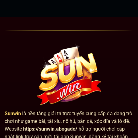
Sunwin
là nền tảng giải trí trực tuyến cung cấp đa dạng trò
chơi như game bài, tài xỉu, nổ hũ, bắn cá, xóc đĩa và lô đề.
Website
https://sunwin.abogado/
hỗ trợ người chơi cập
nhật link truy cập mới, tải app Sunwin, đăng ký tài khoản,