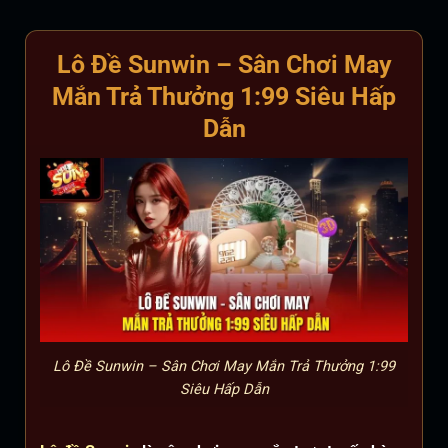
Chuyển
đến
Lô Đề Sunwin – Sân Chơi May
nội
dung
Mắn Trả Thưởng 1:99 Siêu Hấp
Dẫn
Lô Đề Sunwin – Sân Chơi May Mắn Trả Thưởng 1:99
Siêu Hấp Dẫn