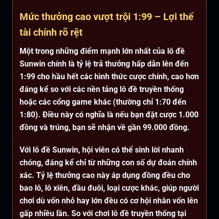
Mức thưởng cao vượt trội 1:99 – Lợi thế
tài chính rõ rệt
Một trong những điểm mạnh lớn nhất của lô đề
Sunwin chính là tỷ lệ trả thưởng hấp dẫn lên đến
1:99 cho hầu hết các hình thức cược chính, cao hơn
đáng kể so với các nền tảng lô đề truyền thống
hoặc các cổng game khác (thường chỉ 1:70 đến
1:80). Điều này có nghĩa là nếu bạn đặt cược 1.000
đồng và trúng, bạn sẽ nhận về gần 99.000 đồng.
Với lô đề Sunwin, hội viên có thể sinh lời nhanh
chóng, đáng kể chỉ từ những con số dự đoán chính
xác. Tỷ lệ thưởng cao này áp dụng đồng đều cho
bao lô, lô xiên, đầu đuôi, loại cược khác, giúp người
chơi dù vốn nhỏ hay lớn đều có cơ hội nhân vốn lên
gấp nhiều lần. So với chơi lô đề truyền thống tại